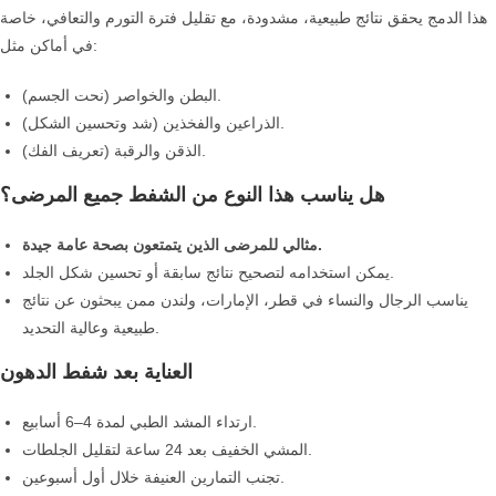
هذا الدمج يحقق نتائج طبيعية، مشدودة، مع تقليل فترة التورم والتعافي، خاصة
في أماكن مثل:
البطن والخواصر (نحت الجسم).
الذراعين والفخذين (شد وتحسين الشكل).
الذقن والرقبة (تعريف الفك).
هل يناسب هذا النوع من الشفط جميع المرضى؟
مثالي للمرضى الذين يتمتعون بصحة عامة جيدة.
يمكن استخدامه لتصحيح نتائج سابقة أو تحسين شكل الجلد.
يناسب الرجال والنساء في قطر، الإمارات، ولندن ممن يبحثون عن نتائج
طبيعية وعالية التحديد.
العناية بعد شفط الدهون
ارتداء المشد الطبي لمدة 4–6 أسابيع.
المشي الخفيف بعد 24 ساعة لتقليل الجلطات.
تجنب التمارين العنيفة خلال أول أسبوعين.