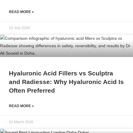
READ MORE »
13 July 2026
Hyaluronic Acid Fillers vs Sculptra
and Radiesse: Why Hyaluronic Acid Is
Often Preferred
READ MORE »
31 March 2026